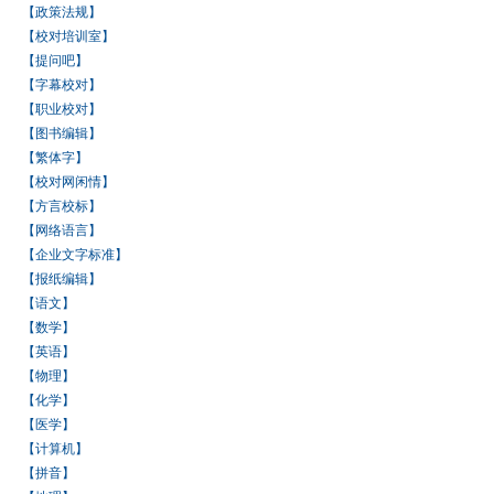
【政策法规】
【校对培训室】
【提问吧】
【字幕校对】
【职业校对】
【图书编辑】
【繁体字】
【校对网闲情】
【方言校标】
【网络语言】
【企业文字标准】
【报纸编辑】
【语文】
【数学】
【英语】
【物理】
【化学】
【医学】
【计算机】
【拼音】