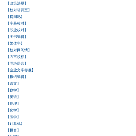
【政策法规】
【校对培训室】
【提问吧】
【字幕校对】
【职业校对】
【图书编辑】
【繁体字】
【校对网闲情】
【方言校标】
【网络语言】
【企业文字标准】
【报纸编辑】
【语文】
【数学】
【英语】
【物理】
【化学】
【医学】
【计算机】
【拼音】