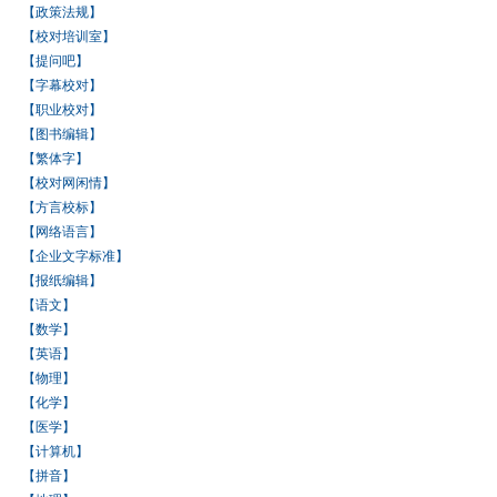
【政策法规】
【校对培训室】
【提问吧】
【字幕校对】
【职业校对】
【图书编辑】
【繁体字】
【校对网闲情】
【方言校标】
【网络语言】
【企业文字标准】
【报纸编辑】
【语文】
【数学】
【英语】
【物理】
【化学】
【医学】
【计算机】
【拼音】