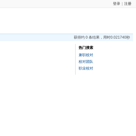
登录
|
注册
获得约 0 条结果，用时0.021740秒
热门搜索
兼职校对
校对团队
职业校对