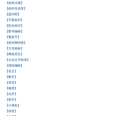
【政策法规】
【校对培训室】
【提问吧】
【字幕校对】
【职业校对】
【图书编辑】
【繁体字】
【校对网闲情】
【方言校标】
【网络语言】
【企业文字标准】
【报纸编辑】
【语文】
【数学】
【英语】
【物理】
【化学】
【医学】
【计算机】
【拼音】