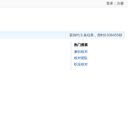
登录
|
注册
获得约 0 条结果，用时0.036455秒
热门搜索
兼职校对
校对团队
职业校对