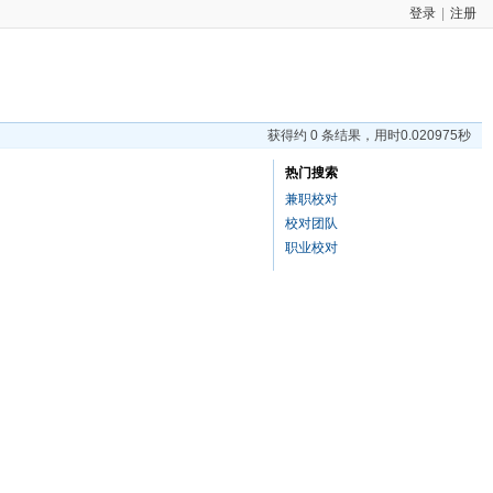
登录
|
注册
获得约 0 条结果，用时0.020975秒
热门搜索
兼职校对
校对团队
职业校对