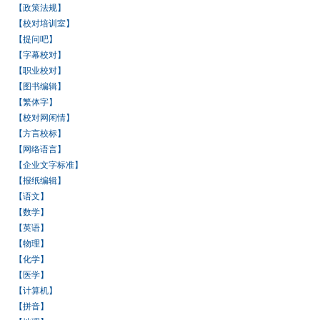
【政策法规】
【校对培训室】
【提问吧】
【字幕校对】
【职业校对】
【图书编辑】
【繁体字】
【校对网闲情】
【方言校标】
【网络语言】
【企业文字标准】
【报纸编辑】
【语文】
【数学】
【英语】
【物理】
【化学】
【医学】
【计算机】
【拼音】