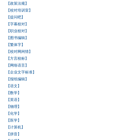
【政策法规】
【校对培训室】
【提问吧】
【字幕校对】
【职业校对】
【图书编辑】
【繁体字】
【校对网闲情】
【方言校标】
【网络语言】
【企业文字标准】
【报纸编辑】
【语文】
【数学】
【英语】
【物理】
【化学】
【医学】
【计算机】
【拼音】