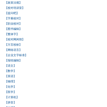
【政策法规】
【校对培训室】
【提问吧】
【字幕校对】
【职业校对】
【图书编辑】
【繁体字】
【校对网闲情】
【方言校标】
【网络语言】
【企业文字标准】
【报纸编辑】
【语文】
【数学】
【英语】
【物理】
【化学】
【医学】
【计算机】
【拼音】