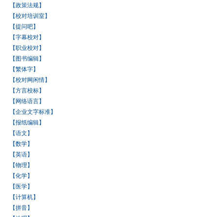
【政策法规】
【校对培训室】
【提问吧】
【字幕校对】
【职业校对】
【图书编辑】
【繁体字】
【校对网闲情】
【方言校标】
【网络语言】
【企业文字标准】
【报纸编辑】
【语文】
【数学】
【英语】
【物理】
【化学】
【医学】
【计算机】
【拼音】