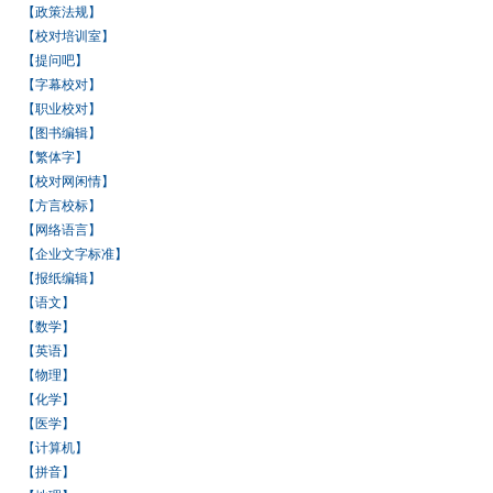
【政策法规】
【校对培训室】
【提问吧】
【字幕校对】
【职业校对】
【图书编辑】
【繁体字】
【校对网闲情】
【方言校标】
【网络语言】
【企业文字标准】
【报纸编辑】
【语文】
【数学】
【英语】
【物理】
【化学】
【医学】
【计算机】
【拼音】