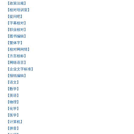
【政策法规】
【校对培训室】
【提问吧】
【字幕校对】
【职业校对】
【图书编辑】
【繁体字】
【校对网闲情】
【方言校标】
【网络语言】
【企业文字标准】
【报纸编辑】
【语文】
【数学】
【英语】
【物理】
【化学】
【医学】
【计算机】
【拼音】