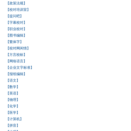
【政策法规】
【校对培训室】
【提问吧】
【字幕校对】
【职业校对】
【图书编辑】
【繁体字】
【校对网闲情】
【方言校标】
【网络语言】
【企业文字标准】
【报纸编辑】
【语文】
【数学】
【英语】
【物理】
【化学】
【医学】
【计算机】
【拼音】