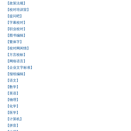
【政策法规】
【校对培训室】
【提问吧】
【字幕校对】
【职业校对】
【图书编辑】
【繁体字】
【校对网闲情】
【方言校标】
【网络语言】
【企业文字标准】
【报纸编辑】
【语文】
【数学】
【英语】
【物理】
【化学】
【医学】
【计算机】
【拼音】