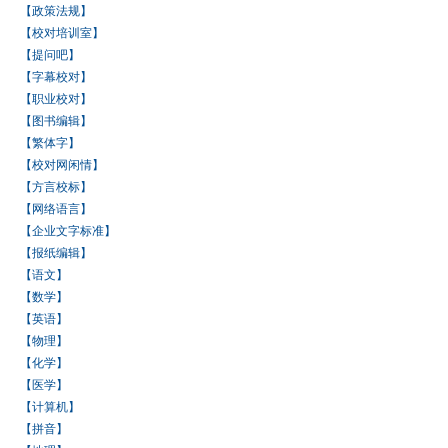
【政策法规】
【校对培训室】
【提问吧】
【字幕校对】
【职业校对】
【图书编辑】
【繁体字】
【校对网闲情】
【方言校标】
【网络语言】
【企业文字标准】
【报纸编辑】
【语文】
【数学】
【英语】
【物理】
【化学】
【医学】
【计算机】
【拼音】