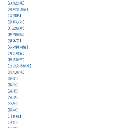
【政策法规】
【校对培训室】
【提问吧】
【字幕校对】
【职业校对】
【图书编辑】
【繁体字】
【校对网闲情】
【方言校标】
【网络语言】
【企业文字标准】
【报纸编辑】
【语文】
【数学】
【英语】
【物理】
【化学】
【医学】
【计算机】
【拼音】