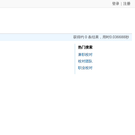
登录
|
注册
获得约 0 条结果，用时0.036688秒
热门搜索
兼职校对
校对团队
职业校对