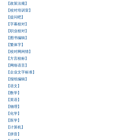
【政策法规】
【校对培训室】
【提问吧】
【字幕校对】
【职业校对】
【图书编辑】
【繁体字】
【校对网闲情】
【方言校标】
【网络语言】
【企业文字标准】
【报纸编辑】
【语文】
【数学】
【英语】
【物理】
【化学】
【医学】
【计算机】
【拼音】