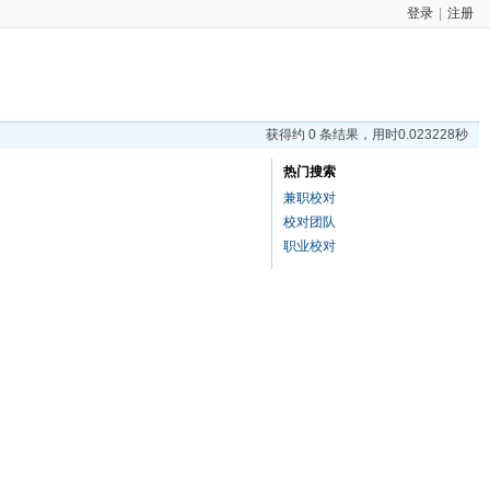
登录
|
注册
获得约 0 条结果，用时0.023228秒
热门搜索
兼职校对
校对团队
职业校对