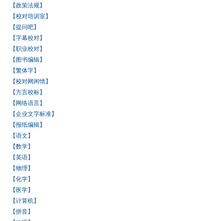
【政策法规】
【校对培训室】
【提问吧】
【字幕校对】
【职业校对】
【图书编辑】
【繁体字】
【校对网闲情】
【方言校标】
【网络语言】
【企业文字标准】
【报纸编辑】
【语文】
【数学】
【英语】
【物理】
【化学】
【医学】
【计算机】
【拼音】