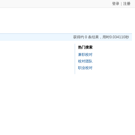
登录
|
注册
获得约 0 条结果，用时0.034110秒
热门搜索
兼职校对
校对团队
职业校对