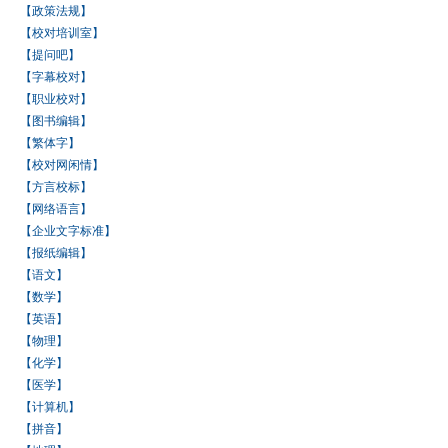
【政策法规】
【校对培训室】
【提问吧】
【字幕校对】
【职业校对】
【图书编辑】
【繁体字】
【校对网闲情】
【方言校标】
【网络语言】
【企业文字标准】
【报纸编辑】
【语文】
【数学】
【英语】
【物理】
【化学】
【医学】
【计算机】
【拼音】