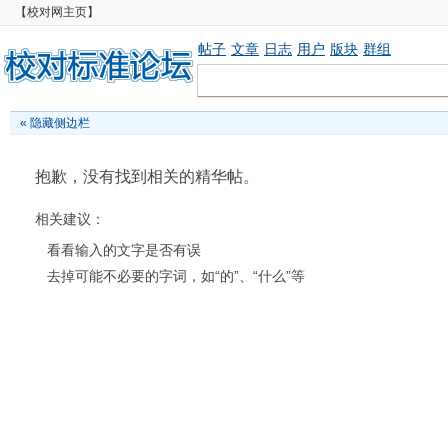
【校对网主页】
帖子
文章
日志
用户
版块
群组
«
隐藏侧边栏
抱歉，没有找到相关的精华帖。
相关建议：
看看输入的文字是否有误
去掉可能不必要的字词，如“的”、“什么”等