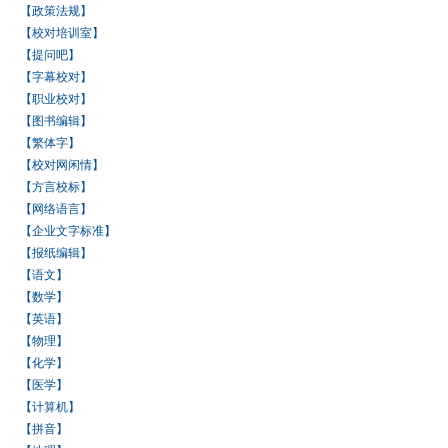
【政策法规】
【校对培训室】
【提问吧】
【字幕校对】
【职业校对】
【图书编辑】
【繁体字】
【校对网闲情】
【方言校标】
【网络语言】
【企业文字标准】
【报纸编辑】
【语文】
【数学】
【英语】
【物理】
【化学】
【医学】
【计算机】
【拼音】