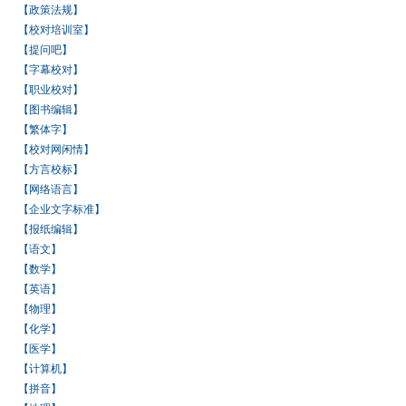
【政策法规】
【校对培训室】
【提问吧】
【字幕校对】
【职业校对】
【图书编辑】
【繁体字】
【校对网闲情】
【方言校标】
【网络语言】
【企业文字标准】
【报纸编辑】
【语文】
【数学】
【英语】
【物理】
【化学】
【医学】
【计算机】
【拼音】