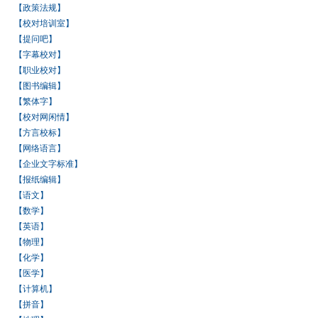
【政策法规】
【校对培训室】
【提问吧】
【字幕校对】
【职业校对】
【图书编辑】
【繁体字】
【校对网闲情】
【方言校标】
【网络语言】
【企业文字标准】
【报纸编辑】
【语文】
【数学】
【英语】
【物理】
【化学】
【医学】
【计算机】
【拼音】