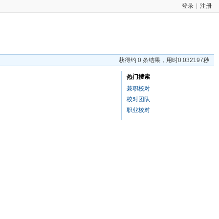
登录
|
注册
获得约 0 条结果，用时0.032197秒
热门搜索
兼职校对
校对团队
职业校对