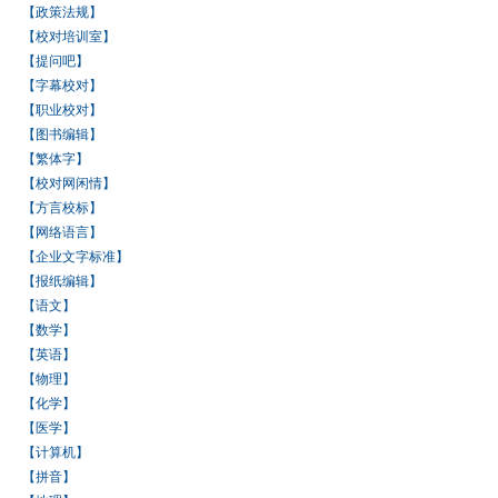
【政策法规】
【校对培训室】
【提问吧】
【字幕校对】
【职业校对】
【图书编辑】
【繁体字】
【校对网闲情】
【方言校标】
【网络语言】
【企业文字标准】
【报纸编辑】
【语文】
【数学】
【英语】
【物理】
【化学】
【医学】
【计算机】
【拼音】