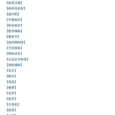
【政策法规】
【校对培训室】
【提问吧】
【字幕校对】
【职业校对】
【图书编辑】
【繁体字】
【校对网闲情】
【方言校标】
【网络语言】
【企业文字标准】
【报纸编辑】
【语文】
【数学】
【英语】
【物理】
【化学】
【医学】
【计算机】
【拼音】