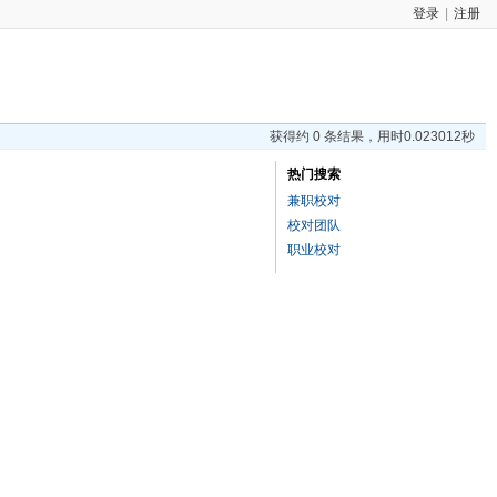
登录
|
注册
获得约 0 条结果，用时0.023012秒
热门搜索
兼职校对
校对团队
职业校对