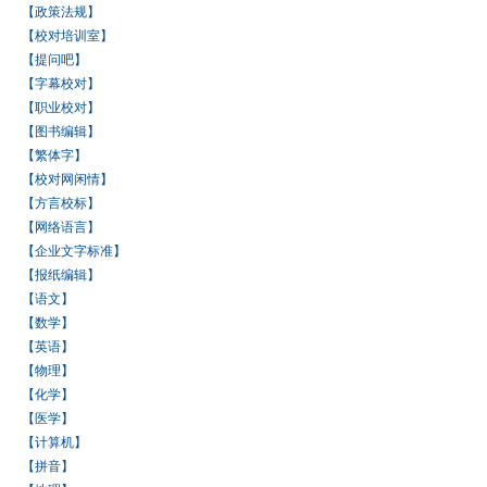
【政策法规】
【校对培训室】
【提问吧】
【字幕校对】
【职业校对】
【图书编辑】
【繁体字】
【校对网闲情】
【方言校标】
【网络语言】
【企业文字标准】
【报纸编辑】
【语文】
【数学】
【英语】
【物理】
【化学】
【医学】
【计算机】
【拼音】