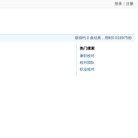
登录
|
注册
获得约 0 条结果，用时0.018975秒
热门搜索
兼职校对
校对团队
职业校对