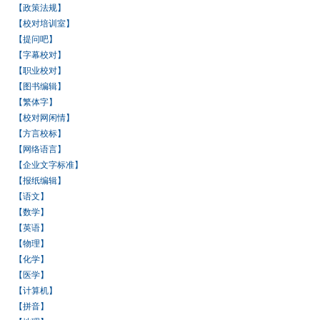
【政策法规】
【校对培训室】
【提问吧】
【字幕校对】
【职业校对】
【图书编辑】
【繁体字】
【校对网闲情】
【方言校标】
【网络语言】
【企业文字标准】
【报纸编辑】
【语文】
【数学】
【英语】
【物理】
【化学】
【医学】
【计算机】
【拼音】