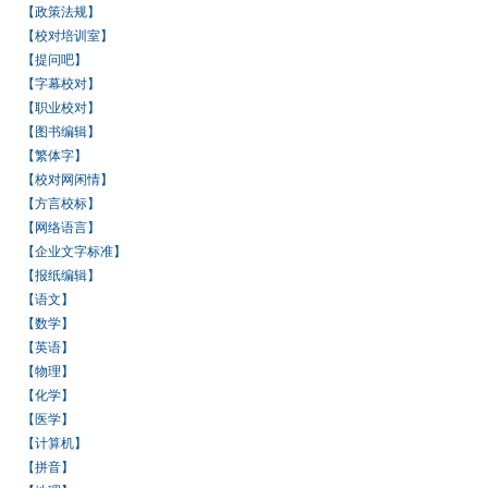
【政策法规】
【校对培训室】
【提问吧】
【字幕校对】
【职业校对】
【图书编辑】
【繁体字】
【校对网闲情】
【方言校标】
【网络语言】
【企业文字标准】
【报纸编辑】
【语文】
【数学】
【英语】
【物理】
【化学】
【医学】
【计算机】
【拼音】