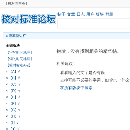
【校对网主页】
帖子
文章
日志
用户
版块
群组
«
隐藏侧边栏
全部版块
抱歉，没有找到相关的精华帖。
【字的时间地理】
【词的时间地理】
相关建议：
【校对标准A-Z】
× 【A】√
看看输入的文字是否有误
× 【B】√
去掉可能不必要的字词，如“的”、“什么
× 【C】√
在所有版块中搜索
× 【D】√
× 【E】√
× 【F】√
× 【G】√
× 【H】√
× 【I】√
× 【J】√