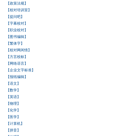
【政策法规】
【校对培训室】
【提问吧】
【字幕校对】
【职业校对】
【图书编辑】
【繁体字】
【校对网闲情】
【方言校标】
【网络语言】
【企业文字标准】
【报纸编辑】
【语文】
【数学】
【英语】
【物理】
【化学】
【医学】
【计算机】
【拼音】