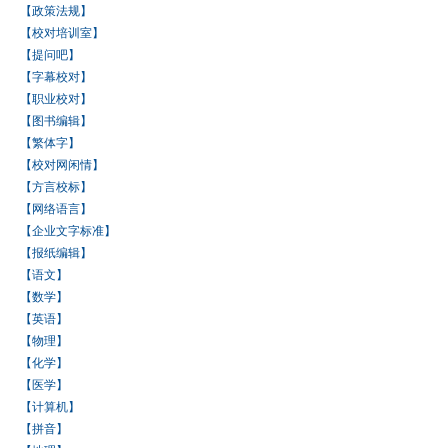
【政策法规】
【校对培训室】
【提问吧】
【字幕校对】
【职业校对】
【图书编辑】
【繁体字】
【校对网闲情】
【方言校标】
【网络语言】
【企业文字标准】
【报纸编辑】
【语文】
【数学】
【英语】
【物理】
【化学】
【医学】
【计算机】
【拼音】