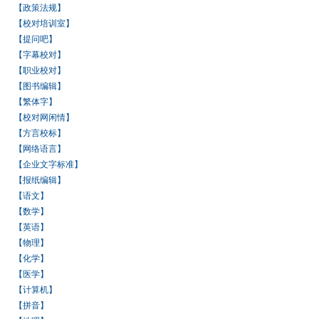
【政策法规】
【校对培训室】
【提问吧】
【字幕校对】
【职业校对】
【图书编辑】
【繁体字】
【校对网闲情】
【方言校标】
【网络语言】
【企业文字标准】
【报纸编辑】
【语文】
【数学】
【英语】
【物理】
【化学】
【医学】
【计算机】
【拼音】