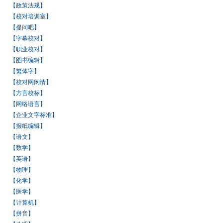
【政策法规】
【校对培训室】
【提问吧】
【字幕校对】
【职业校对】
【图书编辑】
【繁体字】
【校对网闲情】
【方言校标】
【网络语言】
【企业文字标准】
【报纸编辑】
【语文】
【数学】
【英语】
【物理】
【化学】
【医学】
【计算机】
【拼音】