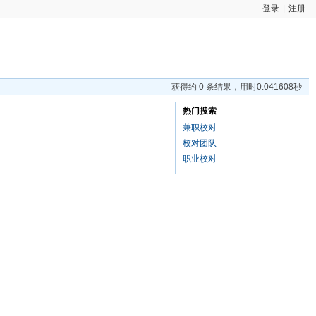
登录
|
注册
获得约 0 条结果，用时0.041608秒
热门搜索
兼职校对
校对团队
职业校对