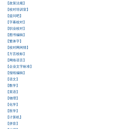
【政策法规】
【校对培训室】
【提问吧】
【字幕校对】
【职业校对】
【图书编辑】
【繁体字】
【校对网闲情】
【方言校标】
【网络语言】
【企业文字标准】
【报纸编辑】
【语文】
【数学】
【英语】
【物理】
【化学】
【医学】
【计算机】
【拼音】