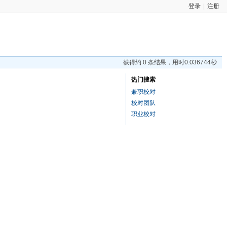
登录
|
注册
获得约 0 条结果，用时0.036744秒
热门搜索
兼职校对
校对团队
职业校对