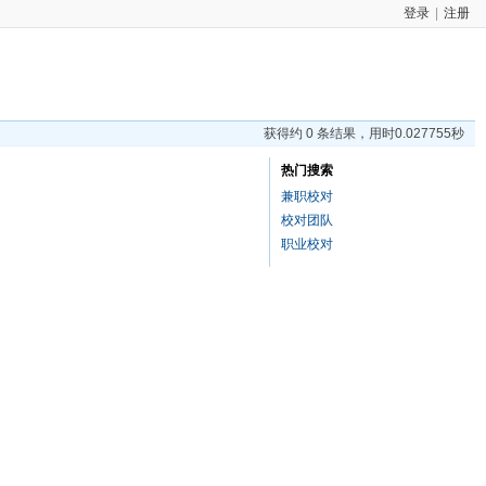
登录
|
注册
获得约 0 条结果，用时0.027755秒
热门搜索
兼职校对
校对团队
职业校对