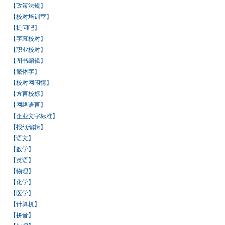
【政策法规】
【校对培训室】
【提问吧】
【字幕校对】
【职业校对】
【图书编辑】
【繁体字】
【校对网闲情】
【方言校标】
【网络语言】
【企业文字标准】
【报纸编辑】
【语文】
【数学】
【英语】
【物理】
【化学】
【医学】
【计算机】
【拼音】