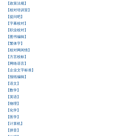
【政策法规】
【校对培训室】
【提问吧】
【字幕校对】
【职业校对】
【图书编辑】
【繁体字】
【校对网闲情】
【方言校标】
【网络语言】
【企业文字标准】
【报纸编辑】
【语文】
【数学】
【英语】
【物理】
【化学】
【医学】
【计算机】
【拼音】