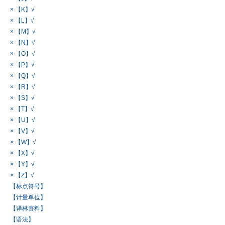
× 【K】√
× 【L】√
× 【M】√
× 【N】√
× 【O】√
× 【P】√
× 【Q】√
× 【R】√
× 【S】√
× 【T】√
× 【U】√
× 【V】√
× 【W】√
× 【X】√
× 【Y】√
× 【Z】√
【标点符号】
【计量单位】
【译林资料】
【语法】