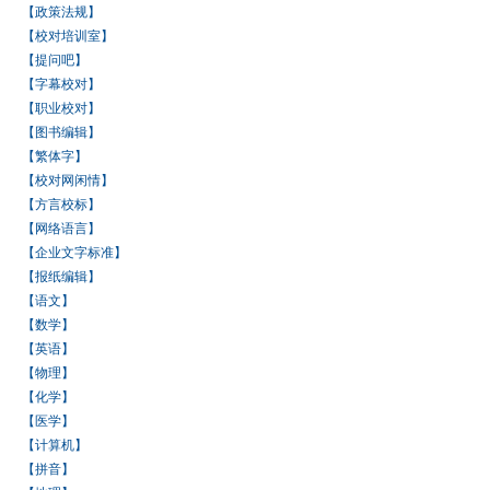
【政策法规】
【校对培训室】
【提问吧】
【字幕校对】
【职业校对】
【图书编辑】
【繁体字】
【校对网闲情】
【方言校标】
【网络语言】
【企业文字标准】
【报纸编辑】
【语文】
【数学】
【英语】
【物理】
【化学】
【医学】
【计算机】
【拼音】