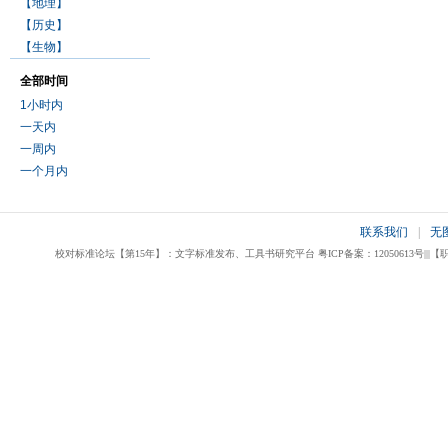
【地理】
【历史】
【生物】
全部时间
1小时内
一天内
一周内
一个月内
联系我们
|
无
校对标准论坛【第15年】：文字标准发布、工具书研究平台 粤ICP备案：12050613号|||【职业校