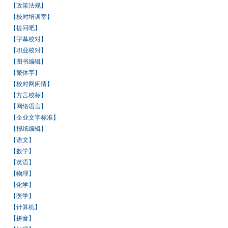
【政策法规】
【校对培训室】
【提问吧】
【字幕校对】
【职业校对】
【图书编辑】
【繁体字】
【校对网闲情】
【方言校标】
【网络语言】
【企业文字标准】
【报纸编辑】
【语文】
【数学】
【英语】
【物理】
【化学】
【医学】
【计算机】
【拼音】