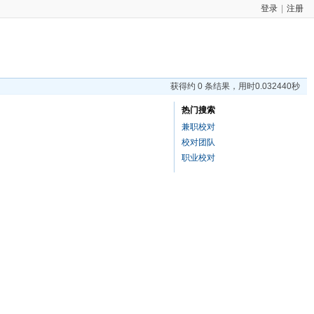
登录
|
注册
获得约 0 条结果，用时0.032440秒
热门搜索
兼职校对
校对团队
职业校对