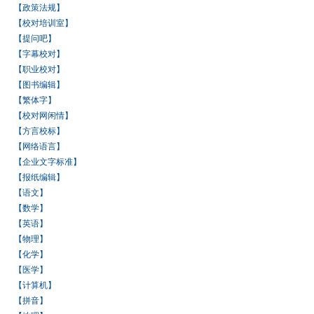
【政策法规】
【校对培训室】
【提问吧】
【字幕校对】
【职业校对】
【图书编辑】
【繁体字】
【校对网闲情】
【方言校标】
【网络语言】
【企业文字标准】
【报纸编辑】
【语文】
【数学】
【英语】
【物理】
【化学】
【医学】
【计算机】
【拼音】