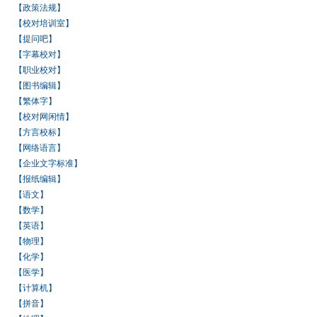
【政策法规】
【校对培训室】
【提问吧】
【字幕校对】
【职业校对】
【图书编辑】
【繁体字】
【校对网闲情】
【方言校标】
【网络语言】
【企业文字标准】
【报纸编辑】
【语文】
【数学】
【英语】
【物理】
【化学】
【医学】
【计算机】
【拼音】