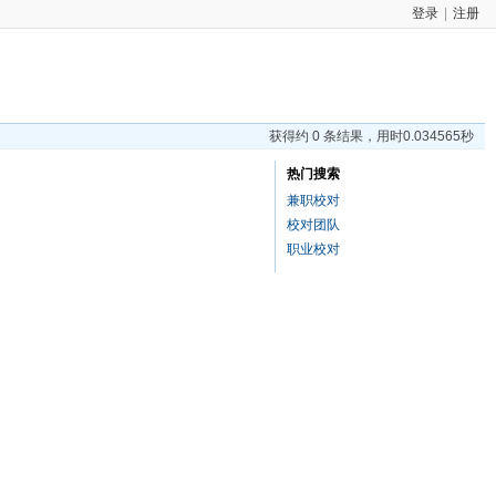
登录
|
注册
获得约 0 条结果，用时0.034565秒
热门搜索
兼职校对
校对团队
职业校对