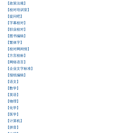
【政策法规】
【校对培训室】
【提问吧】
【字幕校对】
【职业校对】
【图书编辑】
【繁体字】
【校对网闲情】
【方言校标】
【网络语言】
【企业文字标准】
【报纸编辑】
【语文】
【数学】
【英语】
【物理】
【化学】
【医学】
【计算机】
【拼音】