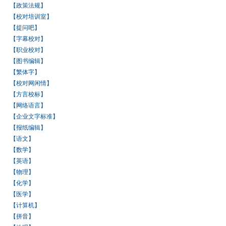
【政策法规】
【校对培训室】
【提问吧】
【字幕校对】
【职业校对】
【图书编辑】
【繁体字】
【校对网闲情】
【方言校标】
【网络语言】
【企业文字标准】
【报纸编辑】
【语文】
【数学】
【英语】
【物理】
【化学】
【医学】
【计算机】
【拼音】