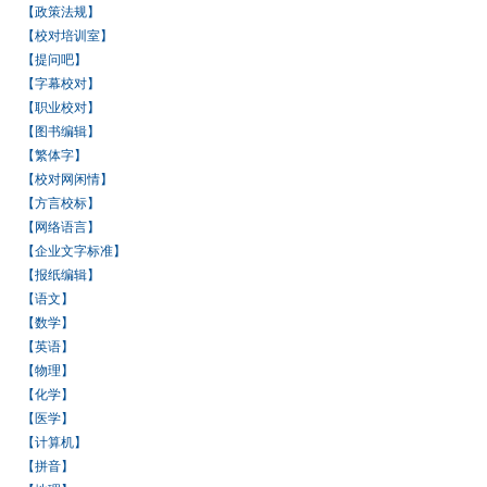
【政策法规】
【校对培训室】
【提问吧】
【字幕校对】
【职业校对】
【图书编辑】
【繁体字】
【校对网闲情】
【方言校标】
【网络语言】
【企业文字标准】
【报纸编辑】
【语文】
【数学】
【英语】
【物理】
【化学】
【医学】
【计算机】
【拼音】