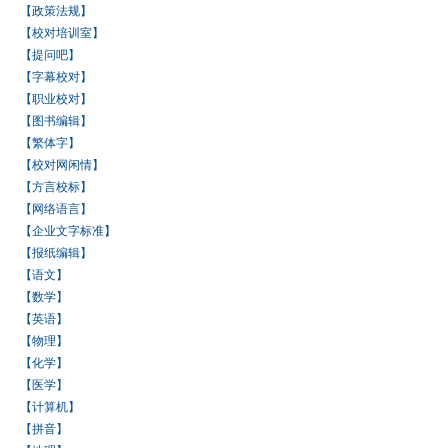
【政策法规】
【校对培训室】
【提问吧】
【字幕校对】
【职业校对】
【图书编辑】
【繁体字】
【校对网闲情】
【方言校标】
【网络语言】
【企业文字标准】
【报纸编辑】
【语文】
【数学】
【英语】
【物理】
【化学】
【医学】
【计算机】
【拼音】