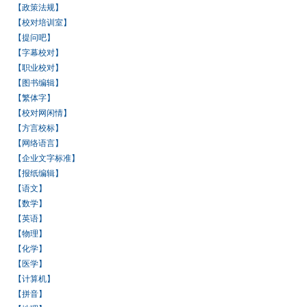
【政策法规】
【校对培训室】
【提问吧】
【字幕校对】
【职业校对】
【图书编辑】
【繁体字】
【校对网闲情】
【方言校标】
【网络语言】
【企业文字标准】
【报纸编辑】
【语文】
【数学】
【英语】
【物理】
【化学】
【医学】
【计算机】
【拼音】