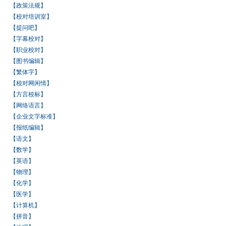
【政策法规】
【校对培训室】
【提问吧】
【字幕校对】
【职业校对】
【图书编辑】
【繁体字】
【校对网闲情】
【方言校标】
【网络语言】
【企业文字标准】
【报纸编辑】
【语文】
【数学】
【英语】
【物理】
【化学】
【医学】
【计算机】
【拼音】