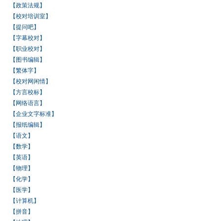
【政策法规】
【校对培训室】
【提问吧】
【字幕校对】
【职业校对】
【图书编辑】
【繁体字】
【校对网闲情】
【方言校标】
【网络语言】
【企业文字标准】
【报纸编辑】
【语文】
【数学】
【英语】
【物理】
【化学】
【医学】
【计算机】
【拼音】