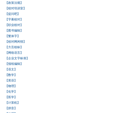
【政策法规】
【校对培训室】
【提问吧】
【字幕校对】
【职业校对】
【图书编辑】
【繁体字】
【校对网闲情】
【方言校标】
【网络语言】
【企业文字标准】
【报纸编辑】
【语文】
【数学】
【英语】
【物理】
【化学】
【医学】
【计算机】
【拼音】