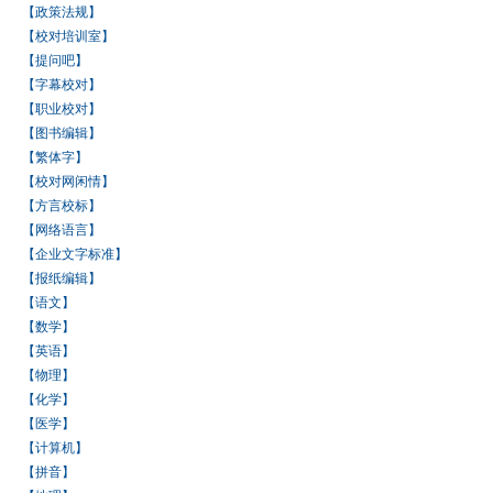
【政策法规】
【校对培训室】
【提问吧】
【字幕校对】
【职业校对】
【图书编辑】
【繁体字】
【校对网闲情】
【方言校标】
【网络语言】
【企业文字标准】
【报纸编辑】
【语文】
【数学】
【英语】
【物理】
【化学】
【医学】
【计算机】
【拼音】