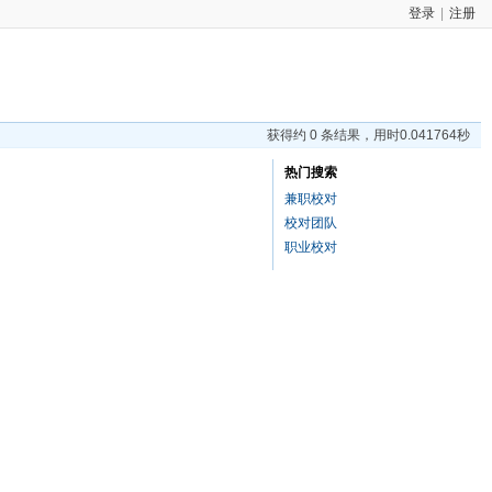
登录
|
注册
获得约 0 条结果，用时0.041764秒
热门搜索
兼职校对
校对团队
职业校对