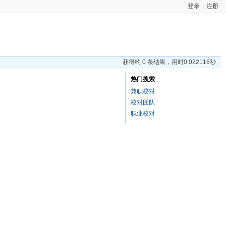
登录
|
注册
获得约 0 条结果，用时0.022116秒
热门搜索
兼职校对
校对团队
职业校对