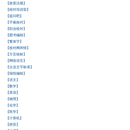
【政策法规】
【校对培训室】
【提问吧】
【字幕校对】
【职业校对】
【图书编辑】
【繁体字】
【校对网闲情】
【方言校标】
【网络语言】
【企业文字标准】
【报纸编辑】
【语文】
【数学】
【英语】
【物理】
【化学】
【医学】
【计算机】
【拼音】