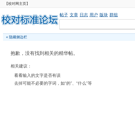
【校对网主页】
帖子
文章
日志
用户
版块
群组
«
隐藏侧边栏
抱歉，没有找到相关的精华帖。
相关建议：
看看输入的文字是否有误
去掉可能不必要的字词，如“的”、“什么”等