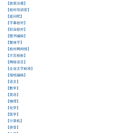
【政策法规】
【校对培训室】
【提问吧】
【字幕校对】
【职业校对】
【图书编辑】
【繁体字】
【校对网闲情】
【方言校标】
【网络语言】
【企业文字标准】
【报纸编辑】
【语文】
【数学】
【英语】
【物理】
【化学】
【医学】
【计算机】
【拼音】