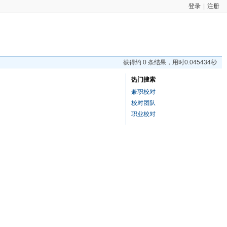
登录
|
注册
获得约 0 条结果，用时0.045434秒
热门搜索
兼职校对
校对团队
职业校对