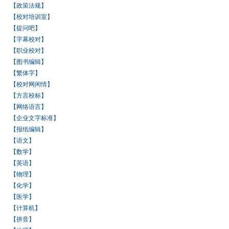
【政策法规】
【校对培训室】
【提问吧】
【字幕校对】
【职业校对】
【图书编辑】
【繁体字】
【校对网闲情】
【方言校标】
【网络语言】
【企业文字标准】
【报纸编辑】
【语文】
【数学】
【英语】
【物理】
【化学】
【医学】
【计算机】
【拼音】